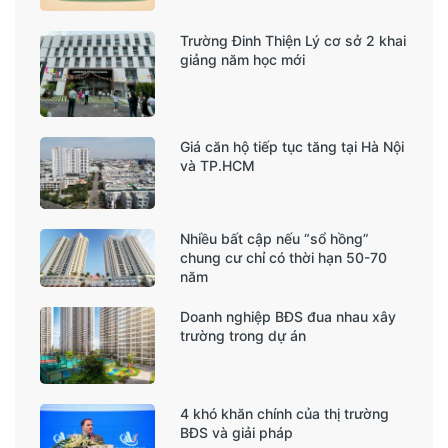
Trường Đinh Thiện Lý cơ sở 2 khai
giảng năm học mới
Giá căn hộ tiếp tục tăng tại Hà Nội
và TP.HCM
Nhiều bất cập nếu “sổ hồng”
chung cư chỉ có thời hạn 50-70
năm
Doanh nghiệp BĐS đua nhau xây
trường trong dự án
4 khó khăn chính của thị trường
BĐS và giải pháp