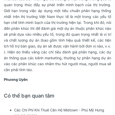
quan trọng thúc đẩy sự phát triển minh bạch của thị trường.
Giới hạn trong việc áp dụng một tiêu chuẩn phân hạng thống
nhất trên thị trường Việt Nam thực tế là một trong các yếu tố
hạn chế tính minh bạch của thị trường hiện tại. Trong khi đó, nói
đến phân khúc thì để đánh giá một dự án thuộc phân khúc nào
sẽ phải dựa vào nhiều yếu tố, trong đó quan trọng nhất là vị trí
và chất lượng dự án (bao gồm tính hiệu quả thiết kế, các tiện
ích hỗ trợ bàn giao, dự án sẽ được vận hành bởi đơn vị nào, v.v.
). Hiện do thiếu vắng các chỉ tiêu đánh giá phân hạng, các dự
án thông qua các kênh marketing, thường tự phân hạng dự án
vào các phân khúc cao nhằm thu hút người mua, người mua sẽ
cần phải tỉnh táo.
Phương Uyên
Có thể bạn quan tâm
Các Chi Phí Khi Thuê Căn Hộ Midtown - Phú Mỹ Hưng