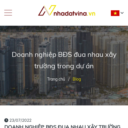
Doanh nghiệp BĐS đua nhau xây
trường trong dự án
Trang chủ
/
Blog
23/07/2022
DOANH NGHIỆP BĐS ĐUA NHAU XÂY TRƯỜNG