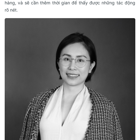
hàng, và sẽ cần thêm thời gian để thấy được những tác động
rõ nét.