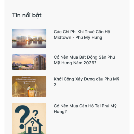
Tin nổi bật
Các Chi Phí Khi Thuê Căn Hộ
Midtown - Phú Mỹ Hưng
Có Nên Mua Bất Động Sản Phú
Mỹ Hưng Năm 2026?
Khởi Công Xây Dựng cầu Phú Mỹ
2
Có Nên Mua Căn Hộ Tại Phú Mỹ
Hưng?