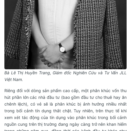
Bà Lê Thị Huyền Trang, Giám đốc Nghiên Cứu và Tư Vấn JLL
Việt Nam.
Riêng đối với dòng sản phẩm cao cấp, một phân khúc vốn thu
hút phần lớn các nhà đầu tư (bao gồm đầu tư cho thuê hay ăn
chênh lệch), có vẻ sẽ là phân khúc bị ảnh hưởng nhiều nhất
trong bối cảnh tín dụng thắt chặt. Tuy nhiên, trên thực tế khi
xem xét tác động của tín dụng vào phân khúc trong bối cảnh
nguồn cung trên thị trường đang ngày càng trở nên khan hiếm
trong những năm qua, đồng thời các kênh đầu tư khác như