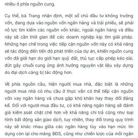
nhiều ở phía nguồn cung.
Cụ thể, bà Trang nhận định, một số chủ đầu tư không trường
vốn, đang dựa vào nguồn vốn ngân hàng và trái phiếu, sẽ phải
nỗ lực tìm kiếm các nguồn vốn khác, ngoài ngân hàng và điều
này sẽ cần thời gian để các doanh nghiệp kịp tìm giải pháp.
Những hạn chế trong việc tiếp cận nguồn vốn này có khả năng
sẽ tác động đến tiến độ phát triển của dự án, khiến nguồn cung
vốn đã giới hạn do giới hạn quỹ đất, thủ tục cấp phép kéo dài,
đứt gãy chuỗi cung ứng ảnh hưởng nguyên vật liệu xây dựng
do đại dịch càng bị tác động hơn.
Về phía nguồn cầu, hiện người mua nhà, đặc biệt là những
người mua nhà có nhu cầu ở thực vẫn có thể tiếp cận nguồn
vốn vay ngân hàng và chưa gặp khó khăn hay thay đổi đáng
kể. Đối với người mua đầu tư, có khả năng ngân hàng sẽ đánh
giá kiểm soát chặt chẽ hơn về khả năng chi trả cũng như loại
hình bất động sản giao dịch, tuy nhiên, thay đổi trong quy trình
này sẽ khác nhau giữa các ngân hàng tùy vào hạn mức tín
dụng còn lại cho mảng BĐS, cũng như chiến lược của mỗi ngân