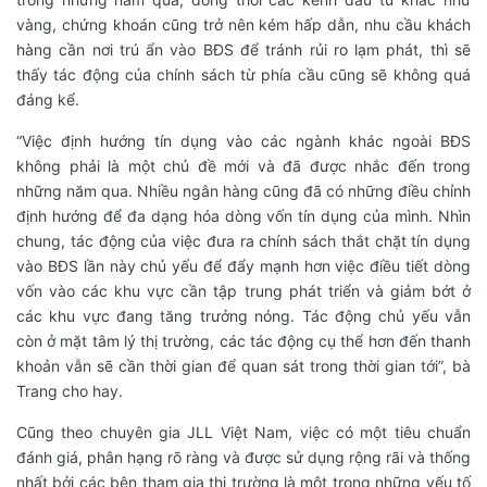
vàng, chứng khoán cũng trở nên kém hấp dẫn, nhu cầu khách
hàng cần nơi trú ẩn vào BĐS để tránh rủi ro lạm phát, thì sẽ
thấy tác động của chính sách từ phía cầu cũng sẽ không quá
đáng kể.
“Việc định hướng tín dụng vào các ngành khác ngoài BĐS
không phải là một chủ đề mới và đã được nhắc đến trong
những năm qua. Nhiều ngân hàng cũng đã có những điều chỉnh
định hướng để đa dạng hóa dòng vốn tín dụng của mình. Nhìn
chung, tác động của việc đưa ra chính sách thắt chặt tín dụng
vào BĐS lần này chủ yếu để đẩy mạnh hơn việc điều tiết dòng
vốn vào các khu vực cần tập trung phát triển và giảm bớt ở
các khu vực đang tăng trưởng nóng. Tác động chủ yếu vẫn
còn ở mặt tâm lý thị trường, các tác động cụ thể hơn đến thanh
khoản vẫn sẽ cần thời gian để quan sát trong thời gian tới”, bà
Trang cho hay.
Cũng theo chuyên gia JLL Việt Nam, việc có một tiêu chuẩn
đánh giá, phân hạng rõ ràng và được sử dụng rộng rãi và thống
nhất bởi các bên tham gia thị trường là một trong những yếu tố