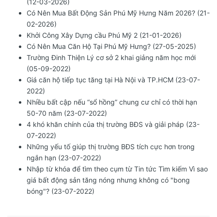
(12-03-2026)
Có Nên Mua Bất Động Sản Phú Mỹ Hưng Năm 2026? (21-
02-2026)
Khởi Công Xây Dựng cầu Phú Mỹ 2 (21-01-2026)
Có Nên Mua Căn Hộ Tại Phú Mỹ Hưng? (27-05-2025)
Trường Đinh Thiện Lý cơ sở 2 khai giảng năm học mới
(05-09-2022)
Giá căn hộ tiếp tục tăng tại Hà Nội và TP.HCM (23-07-
2022)
Nhiều bất cập nếu “sổ hồng” chung cư chỉ có thời hạn
50-70 năm (23-07-2022)
4 khó khăn chính của thị trường BĐS và giải pháp (23-
07-2022)
Những yếu tố giúp thị trường BĐS tích cực hơn trong
ngắn hạn (23-07-2022)
Nhập từ khóa để tìm theo cụm từ Tin tức Tìm kiếm Vì sao
giá bất động sản tăng nóng nhưng không có "bong
bóng"? (23-07-2022)