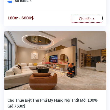
Số toilet:
5
160tr - 6800$
Chi tiết
Cho Thuê Biệt Thự Phú Mỹ Hưng Nội Thất Mới 100%
Giá 7500$