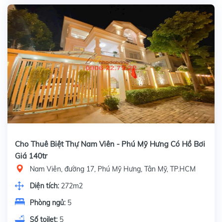
Cho Thuê Biệt Thự Nam Viên - Phú Mỹ Hưng Có Hồ Bơi
Giá 140tr
Nam Viên, đường 17, Phú Mỹ Hưng, Tân Mỹ, TP.HCM
Diện tích:
272m2
Phòng ngủ:
5
Số toilet:
5