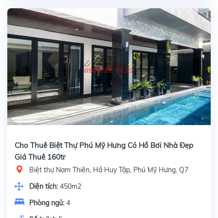
Cho Thuê Biệt Thự Phú Mỹ Hưng Có Hồ Bơi Nhà Đẹp
Giá Thuê 160tr
Biệt thự Nam Thiên, Hầ Huy Tập, Phú Mỹ Hưng, Q7
Diện tích:
450m2
Phòng ngủ:
4