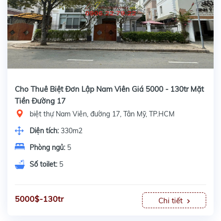
Cho Thuê Biệt Đơn Lập Nam Viên Giá 5000 - 130tr Mặt
Tiền Đường 17
biệt thự Nam Viên, đường 17, Tân Mỹ, TP.HCM
Diện tích:
330m2
Phòng ngủ:
5
Số toilet:
5
5000$-130tr
Chi tiết