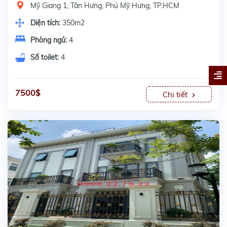
Mỹ Giang 1, Tân Hưng, Phú Mỹ Hưng, TP.HCM
Diện tích:
350m2
Phòng ngủ:
4
Số toilet:
4
7500$
Chi tiết