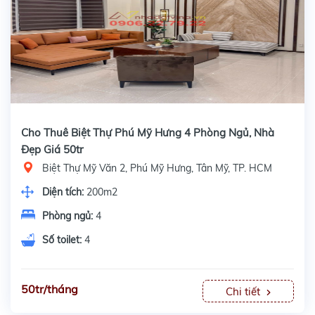
Cho Thuê Biệt Thự Phú Mỹ Hưng 4 Phòng Ngủ, Nhà
Đẹp Giá 50tr
Biệt Thự Mỹ Văn 2, Phú Mỹ Hưng, Tân Mỹ, TP. HCM
Diện tích:
200m2
Phòng ngủ:
4
Số toilet:
4
50tr/tháng
Chi tiết