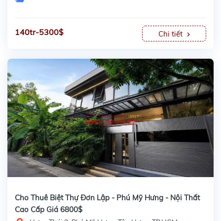
140tr-5300$
Chi tiết
Cho Thuê Biệt Thự Đơn Lập - Phú Mỹ Hưng - Nội Thất
Cao Cấp Giá 6800$