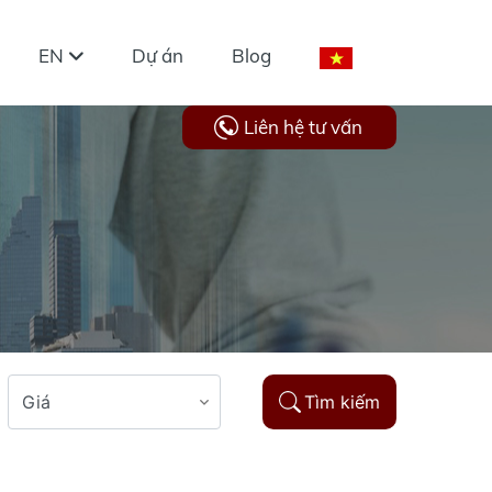
EN
Dự án
Blog
Liên hệ tư vấn
Tìm kiếm