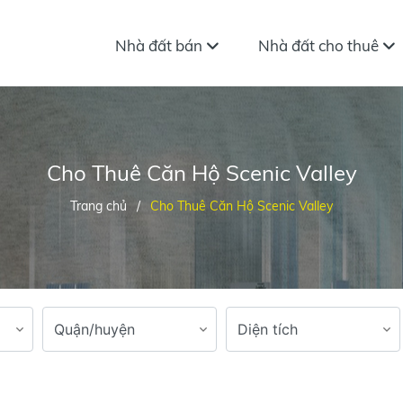
Nhà đất bán
Nhà đất cho thuê
Cho Thuê Căn Hộ Scenic Valley
Trang chủ
/
Cho Thuê Căn Hộ Scenic Valley