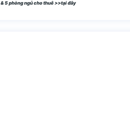
& 5 phòng ngủ cho thuê >>tại đây