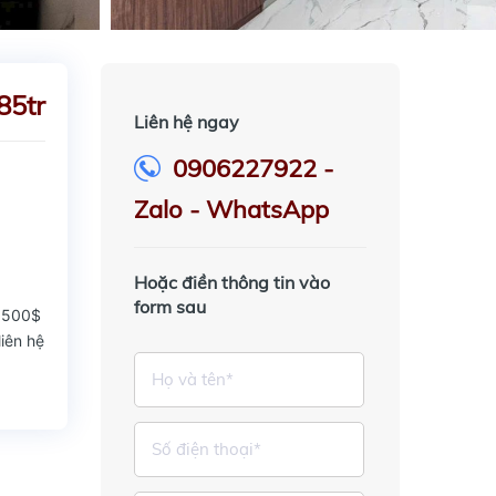
85tr
Liên hệ ngay
0906227922 -
Zalo - WhatsApp
Hoặc điền thông tin vào
form sau
 3500$
liên hệ