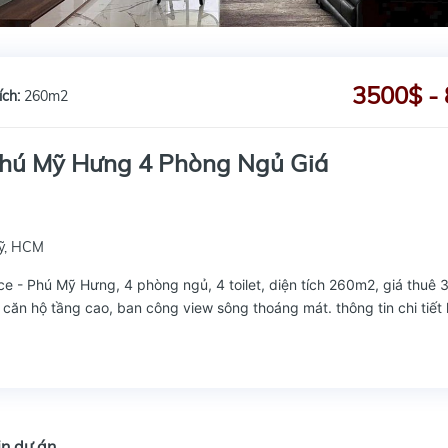
3500$ - 
ích:
260m2
hú Mỹ Hưng 4 Phòng Ngủ Giá
Mỹ, HCM
e - Phú Mỹ Hưng, 4 phòng ngủ, 4 toilet, diện tích 260m2, giá thuê
 căn hộ tầng cao, ban công view sông thoáng mát. thông tin chi tiết 
in dự án