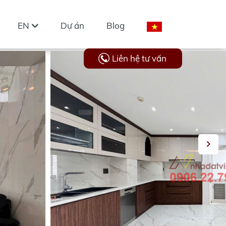
EN
Dự án
Blog
Liên hệ tư vấn