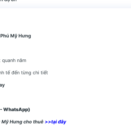
– Phú Mỹ Hưng
t quanh năm
inh tế đến từng chi tiết
gay
 - WhatsApp)
ú Mỹ Hưng cho thuê
>>tại đây