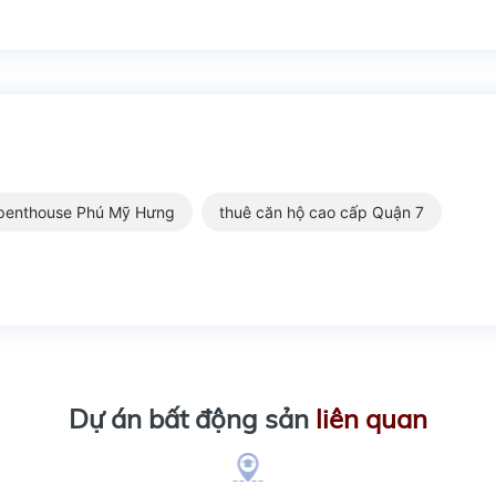
penthouse Phú Mỹ Hưng
thuê căn hộ cao cấp Quận 7
Dự án bất động sản
liên quan