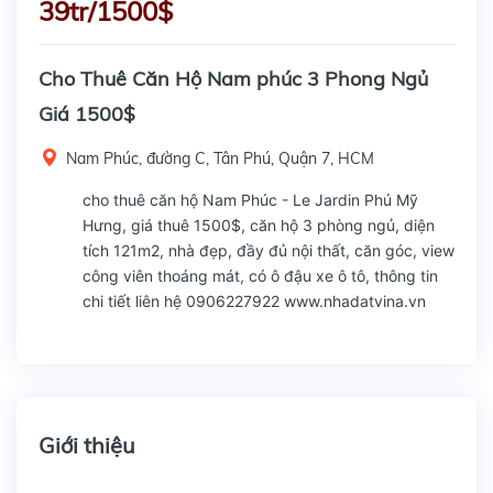
39tr/1500$
Cho Thuê Căn Hộ Nam phúc 3 Phong Ngủ
Giá 1500$
Nam Phúc, đường C, Tân Phú, Quận 7, HCM
cho thuê căn hộ Nam Phúc - Le Jardin Phú Mỹ
Hưng, giá thuê 1500$, căn hộ 3 phòng ngủ, diện
tích 121m2, nhà đẹp, đầy đủ nội thất, căn góc, view
công viên thoáng mát, có ô đậu xe ô tô, thông tin
chi tiết liên hệ 0906227922 www.nhadatvina.vn
Giới thiệu