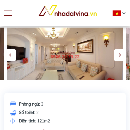
Phòng ngủ:
3
Số toilet:
2
Diện tích:
121m2