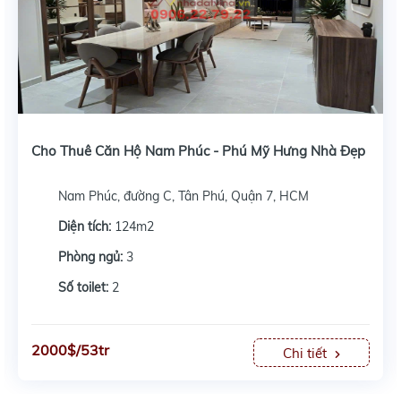
Cho Thuê Căn Hộ Nam Phúc - Phú Mỹ Hưng Nhà Đẹp
Nam Phúc, đường C, Tân Phú, Quận 7, HCM
Diện tích:
124m2
Phòng ngủ:
3
Số toilet:
2
2000$/53tr
Chi tiết