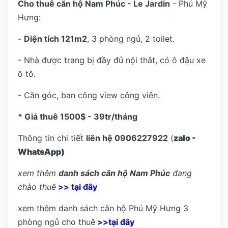
Cho thuê căn hộ Nam Phúc - Le Jardin
- Phú Mỹ
Hưng:
-
Diện tích 121m2
, 3 phòng ngủ, 2 toilet.
- Nhà được trang bị đầy đủ nội thât, có ô đậu xe
ô tô.
- Căn góc, ban công view công viên.
* Giá thuê 1500$ - 39tr/tháng
Thông tin chi tiết
liên hệ 0906227922
(
zalo -
WhatsApp)
xem thêm
danh sách căn hộ Nam Phúc
đang
chào thuê
>> tại đây
xem thêm danh sách căn hộ Phú Mỹ Hưng 3
phòng ngủ cho thuê
>>tại đây